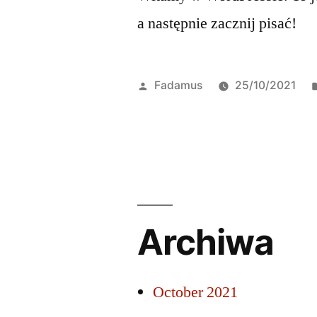
a następnie zacznij pisać!
Posted
Fadamus
25/10/2021
by
Archiwa
October 2021